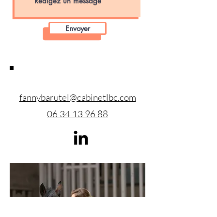
Envoyer
fannybarutel@cabinetlbc.com
06 34 13 96 88